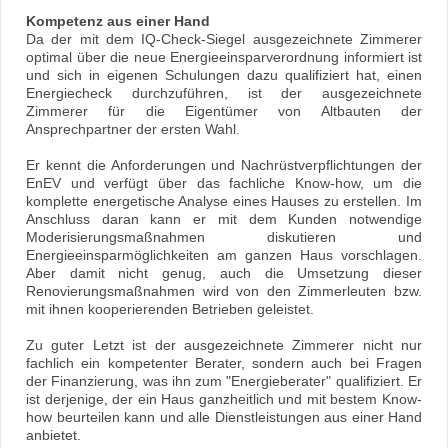
Kompetenz aus einer Hand
Da der mit dem IQ-Check-Siegel ausgezeichnete Zimmerer
optimal über die neue Energieeinsparverordnung informiert ist
und sich in eigenen Schulungen dazu qualifiziert hat, einen
Energiecheck durchzuführen, ist der ausgezeichnete
Zimmerer für die Eigentümer von Altbauten der
Ansprechpartner der ersten Wahl.
Er kennt die Anforderungen und Nachrüstverpflichtungen der
EnEV und verfügt über das fachliche Know-how, um die
komplette energetische Analyse eines Hauses zu erstellen. Im
Anschluss daran kann er mit dem Kunden notwendige
Moderisierungsmaßnahmen diskutieren und
Energieeinsparmöglichkeiten am ganzen Haus vorschlagen.
Aber damit nicht genug, auch die Umsetzung dieser
Renovierungsmaßnahmen wird von den Zimmerleuten bzw.
mit ihnen kooperierenden Betrieben geleistet.
Zu guter Letzt ist der ausgezeichnete Zimmerer nicht nur
fachlich ein kompetenter Berater, sondern auch bei Fragen
der Finanzierung, was ihn zum "Energieberater" qualifiziert. Er
ist derjenige, der ein Haus ganzheitlich und mit bestem Know-
how beurteilen kann und alle Dienstleistungen aus einer Hand
anbietet.