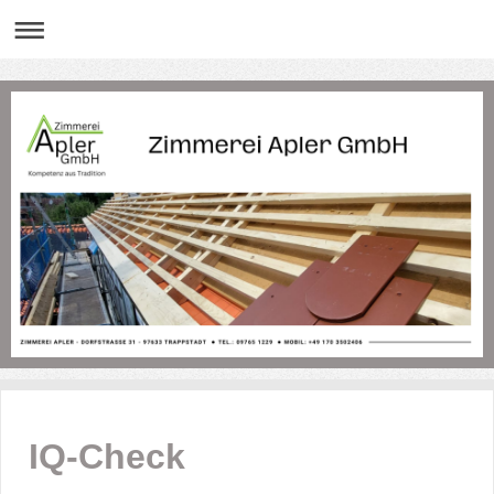
IQ-Check